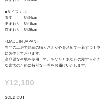
■サイズ：L L
着丈 ：約34cm
胴まわり：約48cm
首まわり：約39cm
<MADE IN JAPAN>
専門の工房で熟練の職人さんが心を込めて一着ずつ丁寧
に製作しております。
高品質な生地を使用して、あなたとあなたの愛する小さ
な家族のために特別な一着をお届けいたします。
¥12,100
SOLD OUT