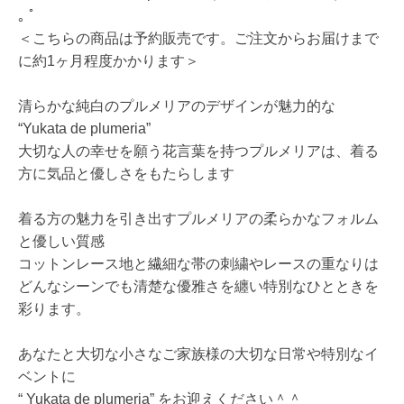
｡ ﾟ
＜こちらの商品は予約販売です。ご注文からお届けまで
に約1ヶ月程度かかります＞
清らかな純白のプルメリアのデザインが魅力的な
“Yukata de plumeria”
大切な人の幸せを願う花言葉を持つプルメリアは、着る
方に気品と優しさをもたらします
着る方の魅力を引き出すプルメリアの柔らかなフォルム
と優しい質感
コットンレース地と繊細な帯の刺繍やレースの重なりは
どんなシーンでも清楚な優雅さを纏い特別なひとときを
彩ります。
あなたと大切な小さなご家族様の大切な日常や特別なイ
ベントに
“ Yukata de plumeria” をお迎えください＾＾