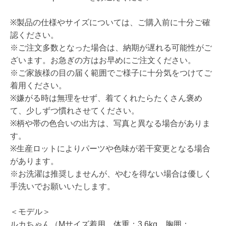
※製品の仕様やサイズについては、ご購入前に十分ご確
認ください。
※ご注文多数となった場合は、納期が遅れる可能性がご
ざいます。お急ぎの方はお早めにご注文ください。
※ご家族様の目の届く範囲でご様子に十分気をつけてご
着用ください。
※嫌がる時は無理をせず、着てくれたらたくさん褒め
て、少しずつ慣れさせてください。
※柄や帯の色合いの出方は、写真と異なる場合がありま
す。
※生産ロットによりパーツや色味が若干変更となる場合
があります。
※お洗濯は推奨しませんが、やむを得ない場合は優しく
手洗いでお願いいたします。
＜モデル＞
ルカちゃん（Mサイズ着用 体重：3.6kg、胸囲：