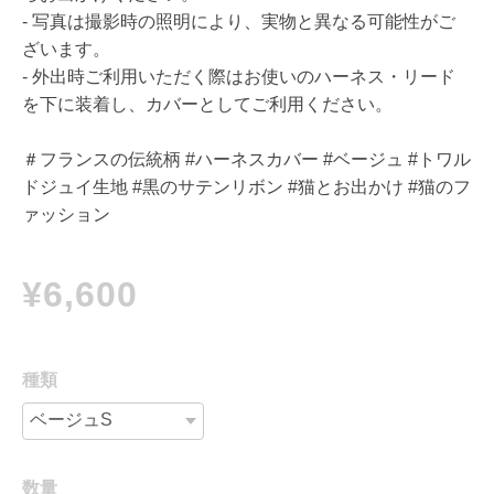
- 写真は撮影時の照明により、実物と異なる可能性がご
ざいます。
- 外出時ご利用いただく際はお使いのハーネス・リード
を下に装着し、カバーとしてご利用ください。
＃フランスの伝統柄 #ハーネスカバー #ベージュ #トワル
ドジュイ生地 #黒のサテンリボン #猫とお出かけ #猫のフ
ァッション
¥6,600
種類
数量