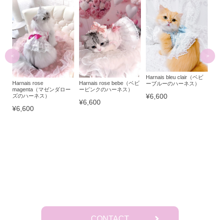
ブル
Har
（
カ
Harnais bleu clair（ベビ
Harnais rose
Harnais rose bebe（ベビ
ーブルーのハーネス）
¥4
magenta（マゼンダロー
ーピンクのハーネス）
¥6,600
ズのハーネス）
¥6,600
¥6,600
CONTACT