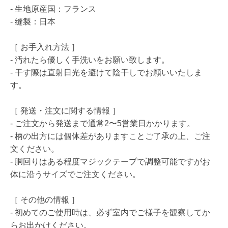
- 生地原産国：フランス
- 縫製：日本
［ お手入れ方法 ］
- 汚れたら優しく手洗いをお願い致します。
- 干す際は直射日光を避けて陰干しでお願いいたしま
す。
［ 発送・注文に関する情報 ］
- ご注文から発送まで通常2〜5営業日かかります。
- 柄の出方には個体差がありますことご了承の上、ご注
文ください。
- 胴回りはある程度マジックテープで調整可能ですがお
体に沿うサイズでご注文ください。
［ その他の情報 ］
- 初めてのご使用時は、必ず室内でご様子を観察してか
らお出かけください。