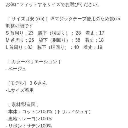
お体にフィットするサイズでお選びください。
［ サイズ目安 (cm) ］※マジックテープ使用のため数cm
調整可能です
S 首周り：23 脇下（胴回り）： 28 着丈：17
M 首周り：26 脇下（胴回り）：38 着丈：18
L 首周り：33 脇下（胴回り）：40 着丈：19
［ カラーバリエーション ］
- ベージュ
［モデル］３６さん
- Lサイズ着用
［ 素材/製造国 ］
- 本体：コットン100%（トワルドジュイ）
- 裏地：レーヨン100％
- リボン：サテン100%