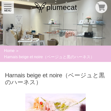
plumecat
Home
Harnais beige et noire（ベージュと黒のハーネス）
Harnais beige et noire（ベージュと黒
のハーネス）