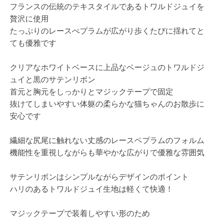
フランスの伝統のテキスタイルであるトワルドジュイを
贅沢に使用
たっぷりのレースぺプラムが広がり歩くたびに揺れてと
ても優雅です
クリアなホワイトベースに上品なベージュのトワルドジ
ュイと黒のサテンリボン
首元と胸元をしっかりとマジックテープで固定
抜けてしまいやすい体躯の柔らかな猫ちゃんのお散歩に
安心です
繊細な尻尾に触れない丈感のレースペプラムのフォルム
機能性を重視しながらも華やかな広がりで優雅な雰囲気
サテンリボンはシンプルながらデザインのポイント
ハリのあるトワルドジュイ生地は軽くて快適！
マジックテープで装着しやすい形のため