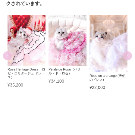
クされています。
Pétale de Rosé（ペタ
Ro
Rose Héritage Dress（ロ
ル・ド・ロゼ）
ド
ゼ・エリタージュ ドレ
Robe un archange (天使
ス）
のドレス)
¥34,100
¥1
¥35,200
¥22,000