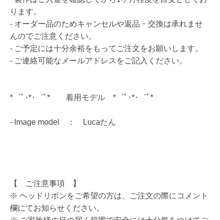
ります。
- オーダー品のためキャンセルや返品・交換は承れませ
んのでご注意ください。
- ご予定には十分余裕をもってご注文をお願いします。
- ご連絡可能なメールアドレスをご記入ください。
*゜ﾟ･*･゜ﾟ* 着用モデル *゜ﾟ･*･゜ﾟ*
- Image model ： Lucaたん
【 ご注意事項 】
※ ヘッドリボンをご希望の方は、ご注文の際にコメント
欄にてお知らせください。