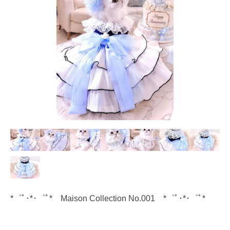
*゜ﾟ･*･゜ﾟ* Maison Collection No.001 *゜ﾟ･*･゜ﾟ*