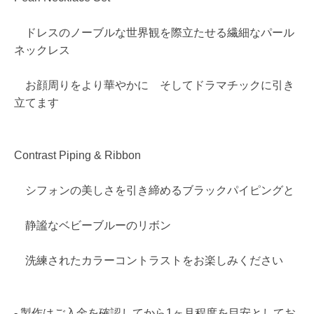
ドレスのノーブルな世界観を際立たせる繊細なパール
ネックレス
お顔周りをより華やかに そしてドラマチックに引き
立てます
Contrast Piping & Ribbon
シフォンの美しさを引き締めるブラックパイピングと
静謐なベビーブルーのリボン
洗練されたカラーコントラストをお楽しみください
- 製作はご入金を確認してから1ヶ月程度を目安としてお