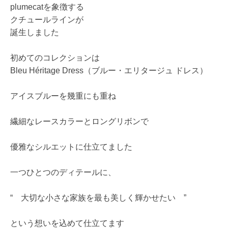
plumecatを象徴する
クチュールラインが
誕生しました
初めてのコレクションは
Bleu Héritage Dress（ブルー・エリタージュ ドレス）
アイスブルーを幾重にも重ね
繊細なレースカラーとロングリボンで
優雅なシルエットに仕立てました
一つひとつのディテールに、
“ 大切な小さな家族を最も美しく輝かせたい ”
という想いを込めて仕立てます