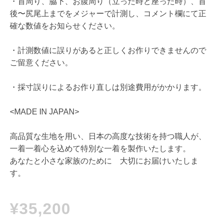
・首周り、脇下、お腹周り（立った時と座った時）、首
後〜尻尾上までをメジャーで計測し、コメント欄にて正
確な数値をお知らせください。
・計測数値に誤りがあると正しくお作りできませんので
ご留意ください。
・採寸誤りによるお作り直しは別途費用がかかります。
<MADE IN JAPAN>
高品質な生地を用い、日本の高度な技術を持つ職人が、
一着一着心を込めて特別な一着を製作いたします。
あなたと小さな家族のために 大切にお届けいたしま
す。
¥35,200