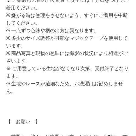
※ ご家族様の目の届く範囲で安全には十分気をつけてご
着用ください。
※ 嫌がる時は無理をさせないよう、すぐにご着用を中断
してください。
※ 一点ずつ色味や柄の出方は異なります。
※ 多少のサイズ調整が可能なマジックテープを使用して
います。
※ 商品写真と現物の色味には撮影の状況により相違がご
ざいます。
※ ご用意している生地がなくなり次第、受付終了となり
ます。
※ 生地やレースが繊細なため、お洗濯はお勧めしませ
ん。
【 お願い 】