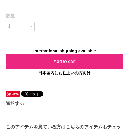
数量
International shipping available
Add to cart
日本国内にお住まいの方向け
Save
通報する
このアイテムを見ている方はこちらのアイテムもチェッ