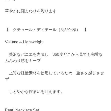
華やかに顔まわりを彩ります
【 クチュール・ディテール（商品仕様） 】
Volume & Lightweight
贅沢なパニエを内蔵し 360度どこから見ても完璧な
ふんわり感をキープ
上質な軽量素材を使用しているため 重さを感じさせ
ず
しとやかな佇まいを叶えます。
Pearl Necklace Set