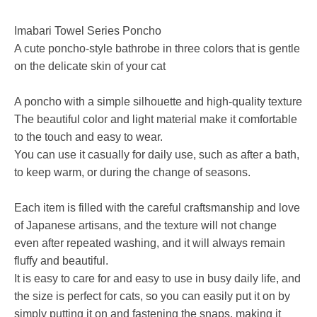
Imabari Towel Series Poncho
A cute poncho-style bathrobe in three colors that is gentle
on the delicate skin of your cat
A poncho with a simple silhouette and high-quality texture
The beautiful color and light material make it comfortable
to the touch and easy to wear.
You can use it casually for daily use, such as after a bath,
to keep warm, or during the change of seasons.
Each item is filled with the careful craftsmanship and love
of Japanese artisans, and the texture will not change
even after repeated washing, and it will always remain
fluffy and beautiful.
It is easy to care for and easy to use in busy daily life, and
the size is perfect for cats, so you can easily put it on by
simply putting it on and fastening the snaps, making it