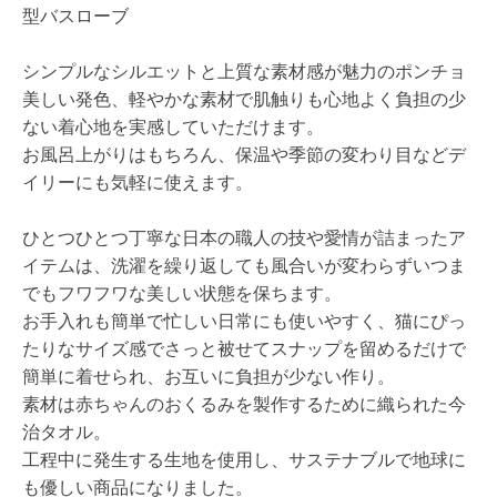
型バスローブ
シンプルなシルエットと上質な素材感が魅力のポンチョ
美しい発色、軽やかな素材で肌触りも心地よく負担の少
ない着心地を実感していただけます。
お風呂上がりはもちろん、保温や季節の変わり目などデ
イリーにも気軽に使えます。
ひとつひとつ丁寧な日本の職人の技や愛情が詰まったア
イテムは、洗濯を繰り返しても風合いが変わらずいつま
でもフワフワな美しい状態を保ちます。
お手入れも簡単で忙しい日常にも使いやすく、猫にぴっ
たりなサイズ感でさっと被せてスナップを留めるだけで
簡単に着せられ、お互いに負担が少ない作り。
素材は赤ちゃんのおくるみを製作するために織られた今
治タオル。
工程中に発生する生地を使用し、サステナブルで地球に
も優しい商品になりました。