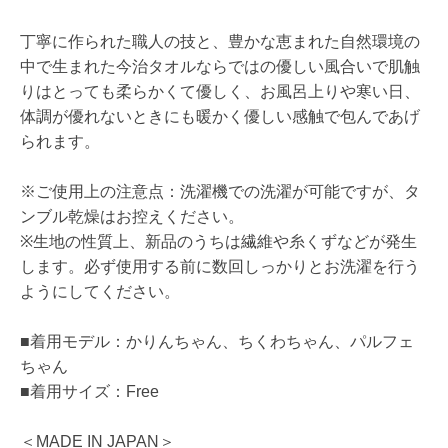
丁寧に作られた職人の技と、豊かな恵まれた自然環境の
中で生まれた今治タオルならではの優しい風合いで肌触
りはとっても柔らかくて優しく、お風呂上りや寒い日、
体調が優れないときにも暖かく優しい感触で包んであげ
られます。
※ご使用上の注意点：洗濯機での洗濯が可能ですが、タ
ンブル乾燥はお控えください。
※生地の性質上、新品のうちは繊維や糸くずなどが発生
します。必ず使用する前に数回しっかりとお洗濯を行う
ようにしてください。
■着用モデル：かりんちゃん、ちくわちゃん、パルフェ
ちゃん
■着用サイズ：Free
＜MADE IN JAPAN＞