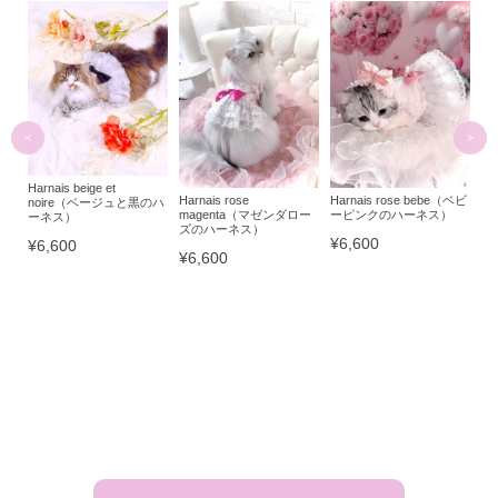
Harnais ble
is beige et
Harnais rose
Harnais rose bebe（ベビ
ーブルーの
ire（ベージュと黒のハ
magenta（マゼンダロー
ーピンクのハーネス）
ス）
¥6,600
ズのハーネス）
¥6,600
600
¥6,600