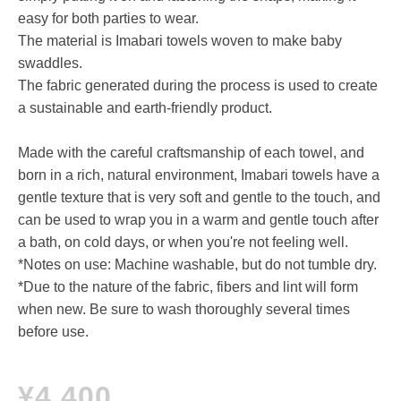
easy for both parties to wear.
The material is Imabari towels woven to make baby
swaddles.
The fabric generated during the process is used to create
a sustainable and earth-friendly product.
Made with the careful craftsmanship of each towel, and
born in a rich, natural environment, Imabari towels have a
gentle texture that is very soft and gentle to the touch, and
can be used to wrap you in a warm and gentle touch after
a bath, on cold days, or when you're not feeling well.
*Notes on use: Machine washable, but do not tumble dry.
*Due to the nature of the fabric, fibers and lint will form
when new. Be sure to wash thoroughly several times
before use.
¥4,400