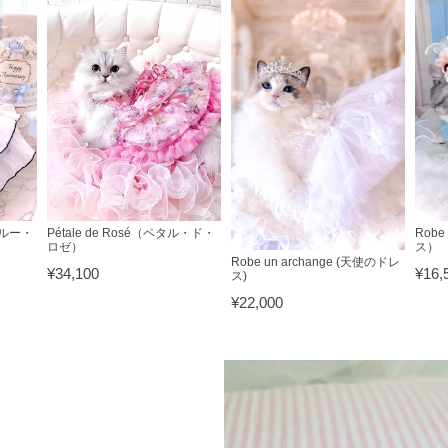
ブルー・
Pétale de Rosé（ペタル・ド・
Robe 
ロゼ）
ス）
Robe un archange (天使のドレ
¥34,100
¥16,5
ス)
¥22,000