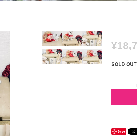
¥18,
SOLD OUT
Save