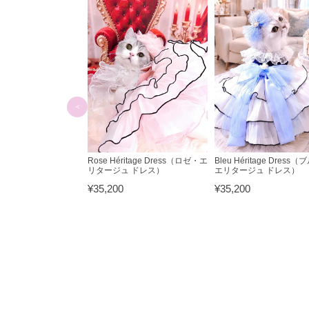
e bleu
Bleu Héritage Dress（
Rose Héritage Dress（ロゼ・エ
エリタージュ ドレス）
リタージュ ドレス）
¥35,200
¥35,200