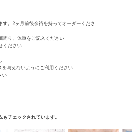
ます。2ヶ月前後余裕を持ってオーダーくださ
腕周り、体重をご記入ください
せください
ん
スを与えないようにご利用ください
さい
ムもチェックされています。